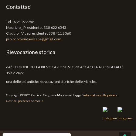
Contattaci
Tel. 0721 977758
Maurizio _ Presidente
. 338 622 6543
Claudio _ Vicepresidente
. 338 411 2060
prolocomondavio.aps@gmail.com
Rievocazione storica
64° EDIZIONE DELLA RIEVOCAZIONE STORICA “CACCIA AL CINGHIALE”
1959-2026
una delle più antiche rievocazioni storiche delle Marche.
Copyright © 2026 Caccia al Cinghiale Mondavio | Leggi l'
informativa sulla privacy
|
Gestisci preferenze cookie